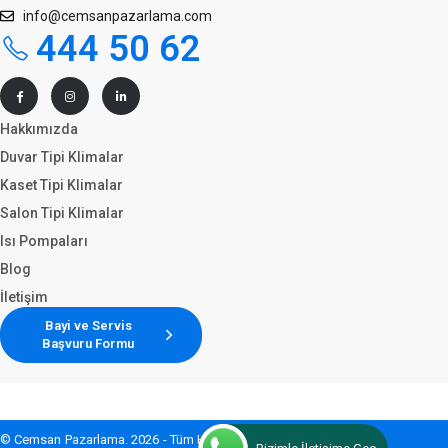
info@cemsanpazarlama.com
444 50 62
Hakkımızda
Duvar Tipi Klimalar
Kaset Tipi Klimalar
Salon Tipi Klimalar
Isı Pompaları
Blog
İletişim
Bayi ve Servis
Başvuru Formu
© Cemsan Pazarlama. 2026 - Tüm Hakları Saklıdır.