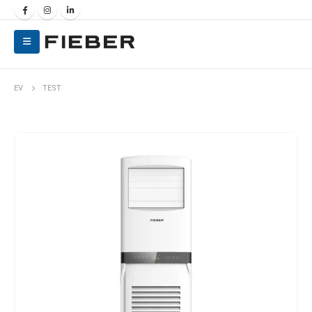
EV
TEST