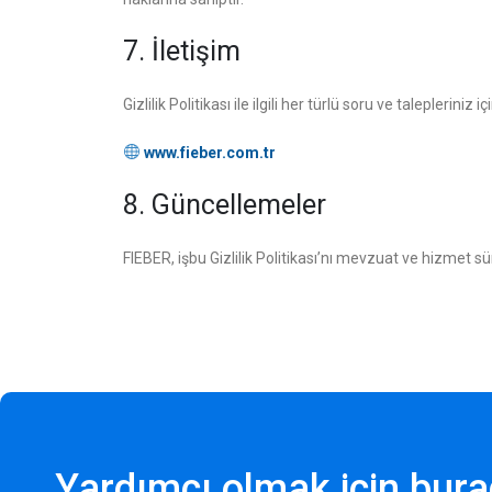
7. İletişim
Gizlilik Politikası ile ilgili her türlü soru ve talepleriniz 
www.fieber.com.tr
8. Güncellemeler
FIEBER, işbu Gizlilik Politikası’nı mevzuat ve hizmet s
Yardımcı olmak için bura