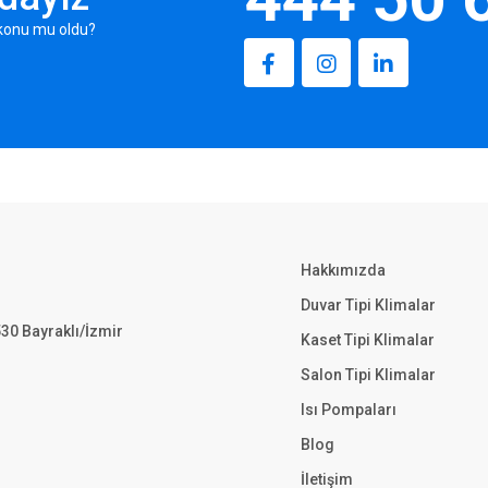
r konu mu oldu?
Hakkımızda
Duvar Tipi Klimalar
530 Bayraklı/İzmir
Kaset Tipi Klimalar
Salon Tipi Klimalar
Isı Pompaları
Blog
İletişim