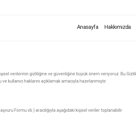
Anasayfa
Hakkımızda
işisel verilerinin gizliliğine ve güvenliğine büyük önem veriyoruz. Bu Gizli
u ve kullanıcı haklarını açıklamak amacıyla hazırlanmıştır.
şvuru Formu vb.) aracılığıyla aşağıdaki kişisel veriler toplanabilir: