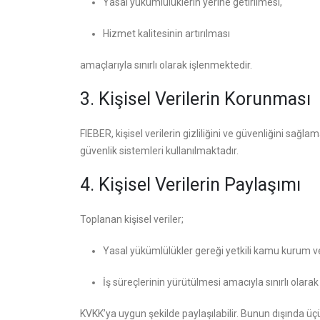
Yasal yükümlülüklerin yerine getirilmesi,
Hizmet kalitesinin artırılması
amaçlarıyla sınırlı olarak işlenmektedir.
3. Kişisel Verilerin Korunması
FIEBER, kişisel verilerin gizliliğini ve güvenliğini sağl
güvenlik sistemleri kullanılmaktadır.
4. Kişisel Verilerin Paylaşımı
Toplanan kişisel veriler;
Yasal yükümlülükler gereği yetkili kamu kurum ve
İş süreçlerinin yürütülmesi amacıyla sınırlı olarak
KVKK’ya uygun şekilde paylaşılabilir. Bunun dışında üç