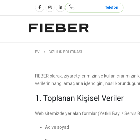
444 50 62
Telefon
EV
GIZLILIK POLITIKASI
FIEBER olarak, ziyaretçilerimizin ve kullanıcılarımızın k
verilerin hangi amaçlarla işlendiğini, nasıl korunduğun
1. Toplanan Kişisel Veriler
Web sitemizde yer alan formlar (Yetkili Bayi / Servis Ba
Ad ve soyad