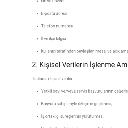
Firma ünvanı
E-posta adresi
Telefon numarası
İl ve ilçe bilgisi
Kullanıcı tarafından paylaşılan mesaj ve açıklam
2. Kişisel Verilerin İşlenme Am
Toplanan kişisel veriler;
Yetkili bayi ve/veya servis başvurularının değerle
Başvuru sahipleriyle iletişime geçilmesi,
İş ortaklığı süreçlerinin yürütülmesi,