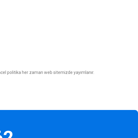
Güncel politika her zaman web sitemizde yayımlanır.
62