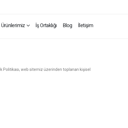
Ürünlerimiz
İş Ortaklığı
Blog
İletişim
lik Politikası, web sitemiz üzerinden toplanan kişisel