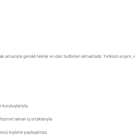
amak amacıyla gerekli teknik ve idari tedbirleri almaktadır. Yetkisiz erişim
 kuruluşlarıyla,
 hizmet alınan iş ortaklarıyla
üncü kişilerle paylaşılmaz.