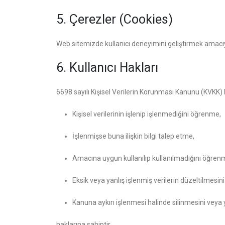
5. Çerezler (Cookies)
Web sitemizde kullanıcı deneyimini geliştirmek amacıyla ç
6. Kullanıcı Hakları
6698 sayılı Kişisel Verilerin Korunması Kanunu (KVKK) 
Kişisel verilerinin işlenip işlenmediğini öğrenme,
İşlenmişse buna ilişkin bilgi talep etme,
Amacına uygun kullanılıp kullanılmadığını öğren
Eksik veya yanlış işlenmiş verilerin düzeltilmesin
Kanuna aykırı işlenmesi halinde silinmesini veya
haklarına sahiptir.